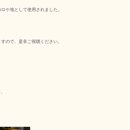
話のロケ地として使用されました。
れますので、是非ご視聴ください。
す。