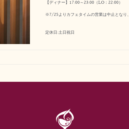
【ディナー】17:00～23:00（LO：22:00）
※7/25よりカフェタイムの営業は中止とな
定休日:土日祝日