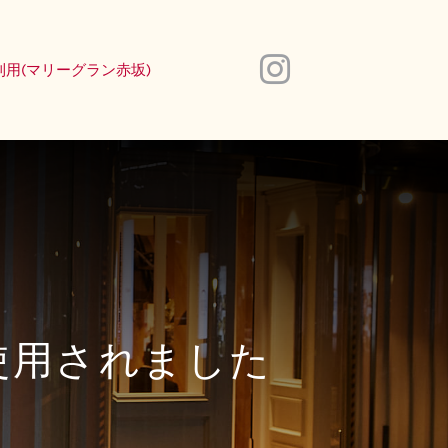
利用(マリーグラン赤坂)
使用されました