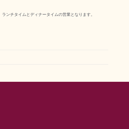
り、ランチタイムとディナータイムの営業となります。