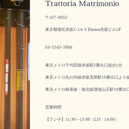
Trattoria Matrimonio
〒107-0052
東京都港区赤坂2-14-5 Daiwa赤坂ビル1F
03-5545-5906
東京メトロ千代田線赤坂駅2番出口徒歩1分
東京メトロ丸の内線赤坂見附駅10番出口より
東京メトロ銀座線・南北線溜池山王駅10番出
営業時間
【ランチ】11:30～15:00（LO：14:00）