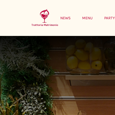
Skip
to
NEWS
MENU
PARTY
content