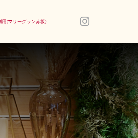
利用(マリーグラン赤坂)