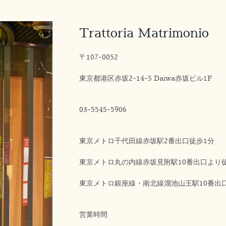
Trattoria Matrimonio
〒107-0052
東京都港区赤坂2-14-5 Daiwa赤坂ビル1F
03-5545-5906
東京メトロ千代田線赤坂駅2番出口徒歩1分
東京メトロ丸の内線赤坂見附駅10番出口より
東京メトロ銀座線・南北線溜池山王駅10番出
営業時間