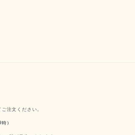
てご注文ください。
9時)