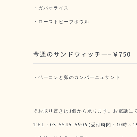
・ガパオライス
・ローストビーフボウル
今週のサンドウィッチ—–￥750
・ベーコンと卵のカンパーニュサンド
※お取り置きは1個から承ります。お電話に
TEL：
03-5545-5906(受付時間：10時～1