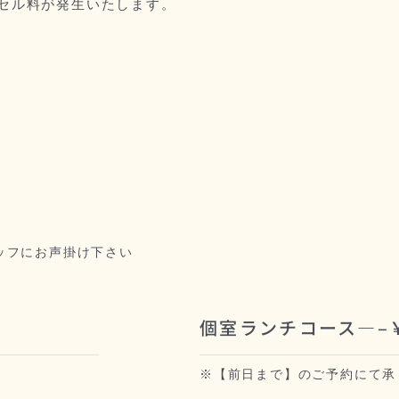
セル料が発生いたします。
ッフにお声掛け下さい
個室ランチコース—–￥5
※【前日まで】のご予約にて承