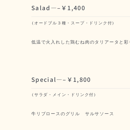
Salad—–￥1,400
(オードブル３種・スープ・ドリンク付)
低温で火入れした鶏むね肉のタリアータと彩
Special—–￥1,800
(サラダ・メイン・ドリンク付)
牛リブロースのグリル サルサソース