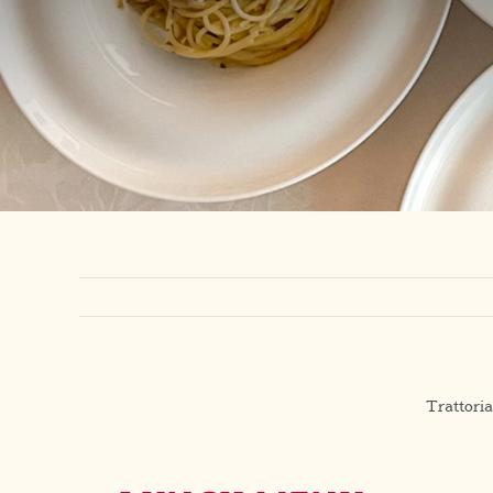
Tratt