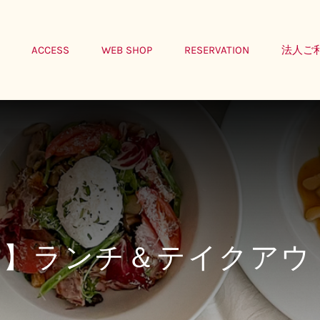
ACCESS
WEB SHOP
RESERVATION
法人ご
6～】ランチ＆テイクア