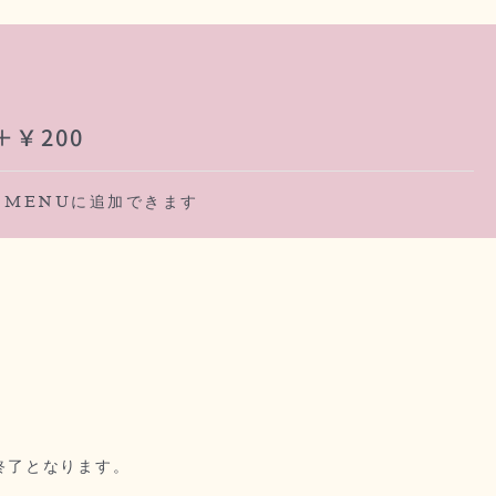
￥200
 MENUに追加できます
第終了となります。