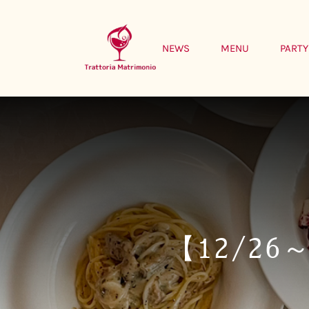
Skip
to
NEWS
MENU
PARTY
content
【12/2