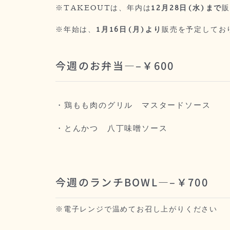
※TAKEOUTは、年内は
12月28日(水)まで
※年始は、
1月16日(月)より
販売を予定してお
今週のお弁当—–￥600
・鶏もも肉のグリル マスタードソース
・とんかつ 八丁味噌ソース
今週のランチBOWL—–￥700
※電子レンジで温めてお召し上がりください