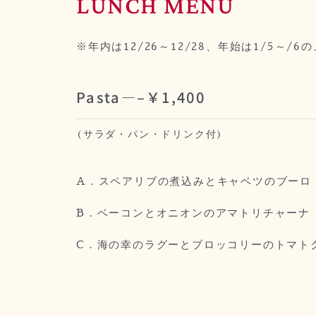
LUNCH MENU
※年内は12/26～12/28、年始は1/5～/
Pasta—–￥1,400
(サラダ・パン・ドリンク付)
A．スペアリブの煮込みとキャベツのブーロ
B．ベーコンとオニオンのアマトリチャーナ
C．海の幸のラグーとブロッコリーのトマト