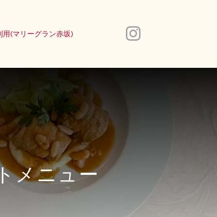
利用(マリーグラン赤坂)
ウトメニュー