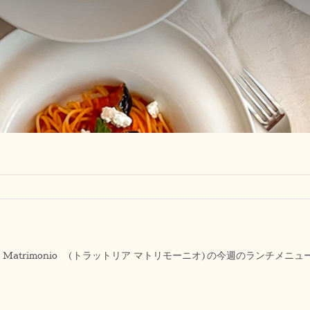
oria Matrimonio (トラットリア マトリモーニオ)の今週のランチメニ