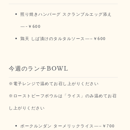
照り焼きハンバーグ スクランブルエッグ添え
—-￥600
鶏天 しば漬けのタルタルソース—–￥600
今週のランチBOWL
※電子レンジで温めてお召し上がりください
※ローストビーフボウルは「ライス」のみ温めてお召
し上がりください
ポークルンダン ターメリックライス—–￥700