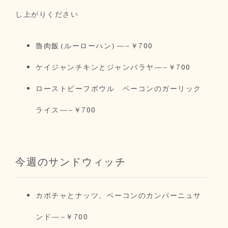
し上がりください
魯肉飯(ルーローハン)—–￥700
ケイジャンチキンとジャンバラヤ—–￥700
ローストビーフボウル ベーコンのガーリック
ライス—–￥700
今週のサンドウィッチ
カボチャとナッツ、ベーコンのカンパーニュサ
ンド—–￥700