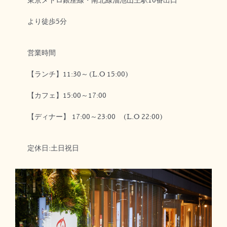
より徒歩5分
営業時間
【ランチ】11:30～(L.O 15:00)
【カフェ】15:00～17:00
【ディナー】 17:00～23:00 (L.O 22:00)
定休日:土日祝日