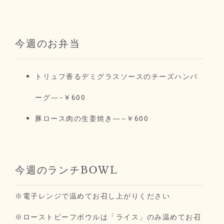
今週のお弁当
トリュフ香るデミグラスソースのチーズハンバ
ーグ—-￥600
豚ロース肉の生姜焼き—–￥600
今週のランチBOWL
※電子レンジで温めてお召し上がりください
※ローストビーフボウルは「ライス」のみ温めてお召