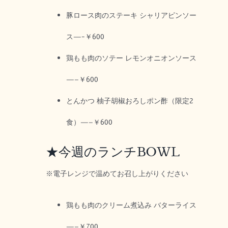
豚ロース肉のステーキ シャリアピンソー
ス—-￥600
鶏もも肉のソテー レモンオニオンソース
—–￥600
とんかつ 柚子胡椒おろしポン酢（限定2
食）—–￥600
★今週のランチBOWL
※電子レンジで温めてお召し上がりください
鶏もも肉のクリーム煮込み バターライス
—–￥700