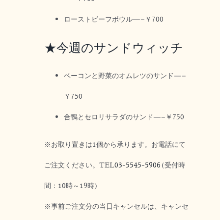
ローストビーフボウル—–￥700
★今週のサンドウィッチ
ベーコンと野菜のオムレツのサンド—–
￥750
合鴨とセロリサラダのサンド—–￥750
※お取り置きは1個から承ります。お電話にて
ご注文ください。TEL
03-5545-5906
(受付時
間：10時～19時)
※事前ご注文分の当日キャンセルは、キャンセ