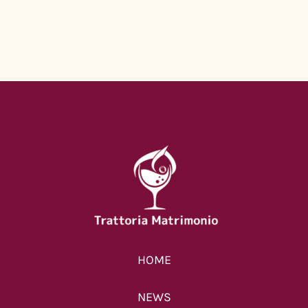
ご提供中のランチコー
ス
2026年1月13日
|
0 コメン
ト
【終了】クリスマス限
HOME
定ランチコース
2025年11月28日
|
0 コメン
NEWS
ト