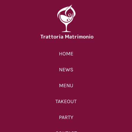
【終了】クリスマス限
HOME
定ランチコース
2025年11月28日
|
0 コメン
NEWS
ト
MENU
TAKEOUT
PARTY
【11/25-11/28】ラン
チメニュー