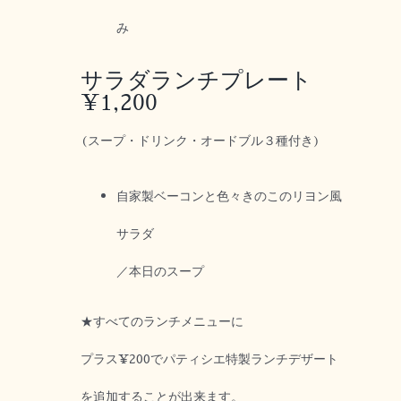
み
サラダランチプレート
¥1,200
(スープ・ドリンク・オードブル３種付き)
自家製ベーコンと色々きのこのリヨン風
サラダ
／本日のスープ
★すべてのランチメニューに
プラス¥200でパティシエ特製ランチデザート
を追加することが出来ます。