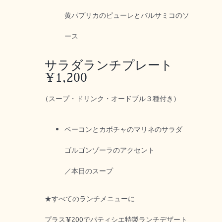
黄パプリカのピューレとバルサミコのソ
ース
サラダランチプレート
¥1,200
(スープ・ドリンク・オードブル３種付き)
ベーコンとカボチャのマリネのサラダ
ゴルゴンゾーラのアクセント
／本日のスープ
★すべてのランチメニューに
プラス¥200でパティシエ特製ランチデザート