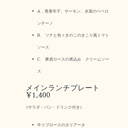
A．青唐辛子、サーモン、水菜のペペロ
ンチーノ
B. ツナと色々きのこのきこり風トマト
ソース
C. 豚肩ロースの煮込み クリームソー
ス
メインランチプレート
¥1,400
(サラダ・パン・ドリンク付き)
牛リブロースのタリアータ