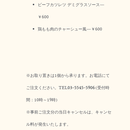
ビーフカツレツ デミグラスソース—
￥600
鶏もも肉のチャーシュー風—￥600
※お取り置きは1個から承ります。お電話にて
ご注文ください。TEL
03-5545-5906
(受付時
間：10時～19時)
※事前ご注文分の当日キャンセルは、キャンセ
ル料が発生いたします。