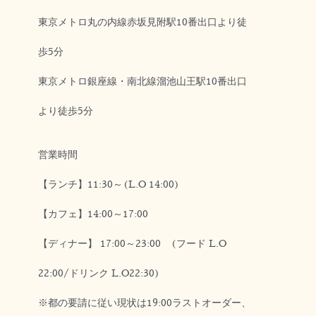
東京メトロ丸の内線赤坂見附駅10番出口より徒
歩5分
東京メトロ銀座線・南北線溜池山王駅10番出口
より徒歩5分
営業時間
【ランチ】11:30～(L.O 14:00)
【カフェ】14:00～17:00
【ディナー】 17:00～23:00 (フード L.O
22:00/ドリンク L.O22:30)
※都の要請に従い現状は19:00ラストオーダー、