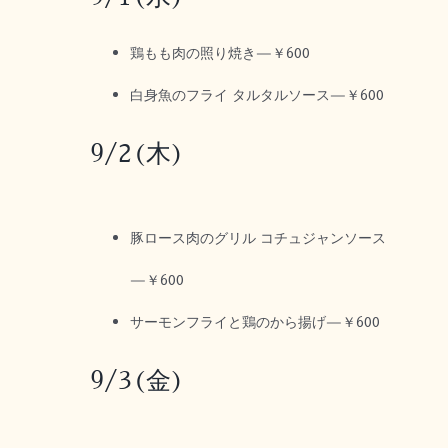
鶏もも肉の照り焼き—￥600
白身魚のフライ タルタルソース—￥600
9/2(木)
豚ロース肉のグリル コチュジャンソース
—￥600
サーモンフライと鶏のから揚げ—￥600
9/3(金)