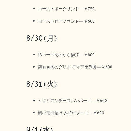
ローストポークサンド—￥750
ローストビーフサンド—￥800
8/30(月)
豚ロース肉のから揚げ—￥600
鶏もも肉のグリル ディアボラ風—￥600
8/31(火)
イタリアンチーズハンバーグ—￥600
鯖の竜田揚げ みぞれソース—￥600
9/1(水)