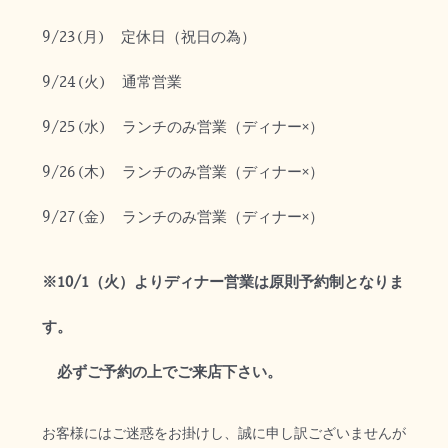
9/23
(月) 定休日（
祝日の為）
9/24
(火)
通常営業
9/25
(水)
ランチのみ営業（ディナー×）
9/26(木)
ランチのみ営業（ディナー×）
9/27
(金)
ランチのみ営業（ディナー×）
※10/1（火）よりディナー営業は原則予約制となりま
す。
必ずご予約の上でご来店下さい。
お客様にはご迷惑をお掛けし、誠に申し訳ございませんが