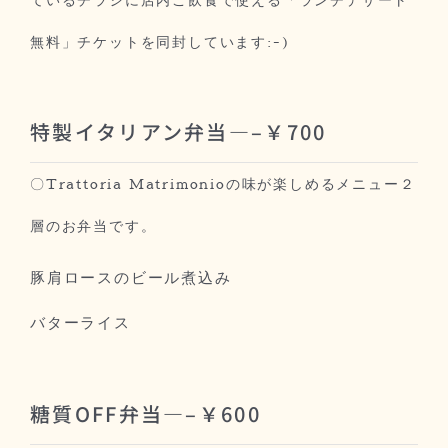
無料」チケットを同封しています:-)
特製イタリアン弁当—–￥700
〇Trattoria Matrimonioの味が楽しめるメニュー２
層のお弁当です。
豚肩ロースのビール煮込み
バターライス
糖質OFF弁当—–￥600