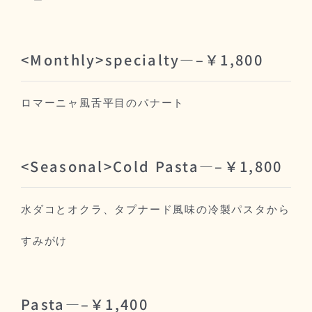
<Monthly
>specialty
—–
￥1,800
ロマーニャ風舌平目のパナート
<Seasonal
>
Cold Pasta—–￥1,8
00
水ダコとオクラ、タプナード風味の冷製パスタから
すみがけ
Pasta—–￥1,400