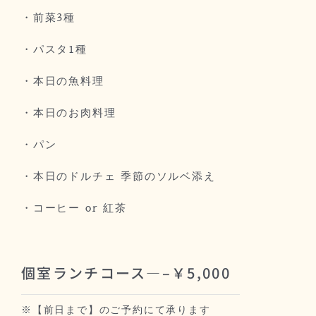
・前菜3種
・パスタ1種
・本日の魚料理
・本日のお肉料理
・パン
・本日のドルチェ 季節のソルベ添え
・コーヒー or 紅茶
個室ランチコース—–￥5,000
※【前日まで】のご予約にて承ります