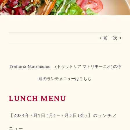
RESERVATION
法人ご利用(マリーグラン赤坂)
前
次
Trattoria Matrimonio (トラットリア マトリモーニオ)の今
週のランチメニューはこちら
LUNCH MENU
【2024年7月1
日(月)～
7
月5
日(金)】のランチメ
ニュー