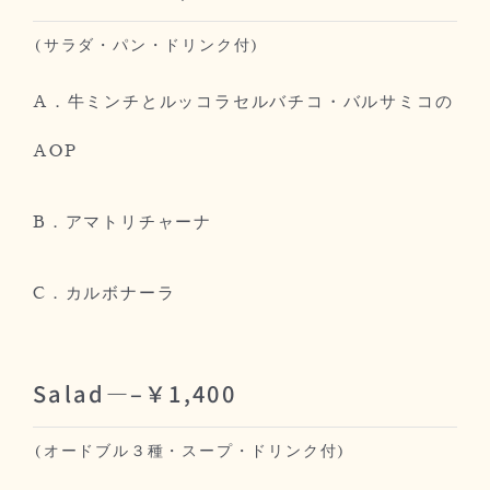
(サラダ・パン・ドリンク付)
A．牛ミンチとルッコラセルバチコ・バルサミコの
AOP
B．
アマトリチャーナ
C．
カルボナーラ
Salad—–￥1,400
(オードブル３種・スープ・ドリンク付)