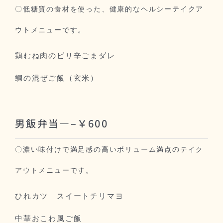
〇低糖質の食材を使った、健康的なヘルシーテイクア
ウトメニューです。
鶏むね肉のピリ辛ごまダレ
鯛の混ぜご飯（玄米）
男飯弁当—–￥600
〇濃い味付けで満足感の高いボリューム満点のテイク
アウトメニューです。
ひれカツ スイートチリマヨ
中華おこわ風ご飯