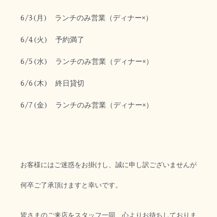
6/3
(月)
ランチのみ営業（ディナー×）
6/4
(火) 予約満了
6/5
(水)
ランチのみ営業（ディナー×）
6/6
(木)
終日貸切
6/7
(金)
ランチのみ営業（ディナー×）
お客様にはご迷惑をお掛けし、誠に申し訳ございませんが
何卒ご了承頂けますと幸いです。
皆さまのご来店をスタッフ一同、心よりお待ちしておりま